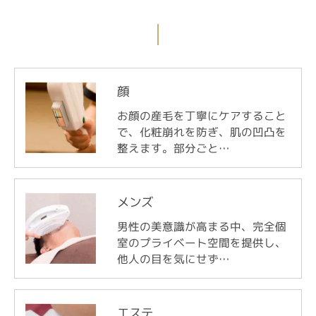
す。
個人情報の開示･訂正･削除・利用停止の具体的手続
きにつきましては、お電話でお問合せ下さい。
顔
ご予約はこちら
お顔の産毛を丁寧にケアすること
で、化粧崩れを防ぎ、肌の凹凸を
整えます。部分ごと…
メンズ
男性の美意識が高まる中、完全個
室のプライベート空間を提供し、
他人の目を気にせず…
エステ