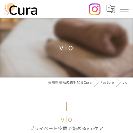
vio
香川県高松の脱毛ならCura
Feature
vio
vio
プライベート空間で始めるvioケア