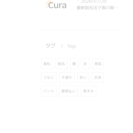
2026/07/20
最新脱毛法で香川県高松市坂出市の効果と選び方を徹底解説
タグ
Tags
高松
脱毛
美肌
腕
足
うなじ
子連れ
安い
全身
都度払い
パーツ
黒ずみ