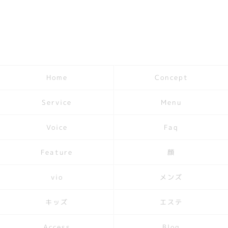
Concept
Home
Service
Menu
Voice
Faq
Feature
顔
メンズ
vio
キッズ
エステ
Access
Blog