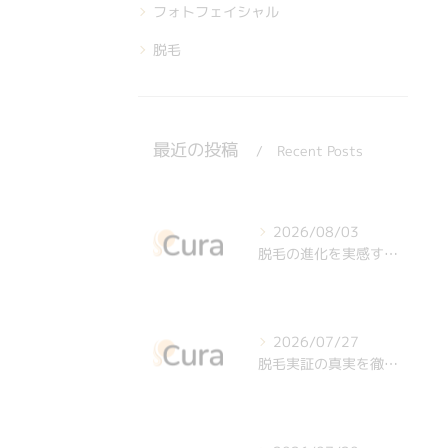
フォトフェイシャル
脱毛
最近の投稿
Recent Posts
2026/08/03
脱毛の進化を実感する最新事情と香川県高松市丸亀市で選ぶべき医療脱毛のポイント
2026/07/27
脱毛実証の真実を徹底解説し客観的な効果検証と専門家の意見で安心できる選び方ガイド