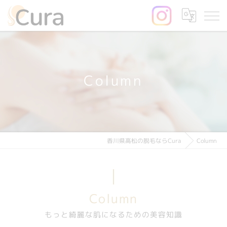
Column
香川県高松の脱毛ならCura
Column
Column
もっと綺麗な肌になるための美容知識