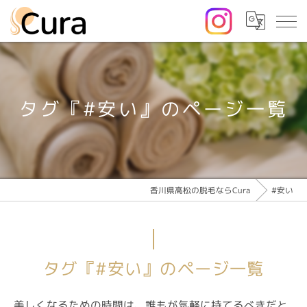
タグ『#安い』のページ一覧
香川県高松の脱毛ならCura
#安い
タグ『#安い』のページ一覧
美しくなるための時間は、誰もが気軽に持てるべきだと