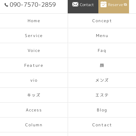
090-7570-2859
Reserve
Contact
Concept
Home
Service
Menu
Voice
Faq
Feature
顔
メンズ
vio
キッズ
エステ
Access
Blog
Contact
Column