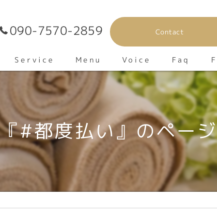
090-7570-2859
Contact
F
Service
Voice
Menu
Faq
v
『#都度払い』のペー