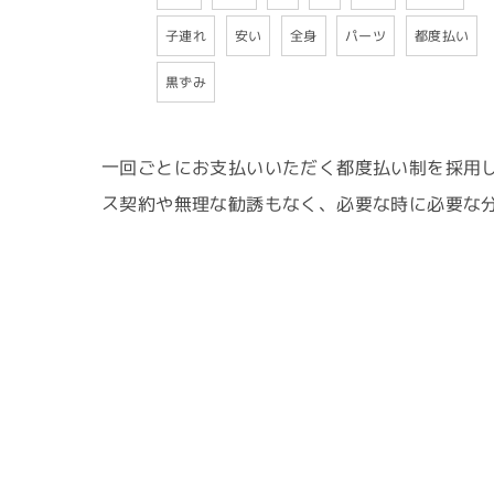
都度払い
子連れ
パーツ
安い
全身
黒ずみ
一回ごとにお支払いいただく都度払い制を採用
ス契約や無理な勧誘もなく、必要な時に必要な