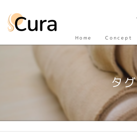
Concept
Home
タグ