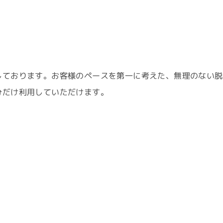
しております。お客様のペースを第一に考えた、無理のない脱
ご予約はこちら
分だけ利用していただけます。