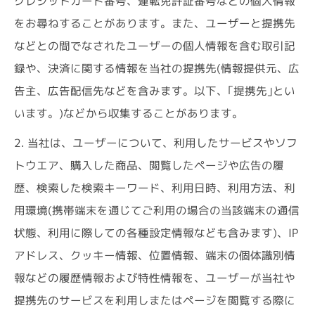
クレジットカード番号、運転免許証番号などの個人情報
をお尋ねすることがあります。また、ユーザーと提携先
などとの間でなされたユーザーの個人情報を含む取引記
録や、決済に関する情報を当社の提携先(情報提供元、広
告主、広告配信先などを含みます。以下、｢提携先｣とい
います。)などから収集することがあります。
2. 当社は、ユーザーについて、利用したサービスやソフ
トウエア、購入した商品、閲覧したページや広告の履
歴、検索した検索キーワード、利用日時、利用方法、利
用環境(携帯端末を通じてご利用の場合の当該端末の通信
状態、利用に際しての各種設定情報なども含みます)、IP
アドレス、クッキー情報、位置情報、端末の個体識別情
報などの履歴情報および特性情報を、ユーザーが当社や
提携先のサービスを利用しまたはページを閲覧する際に