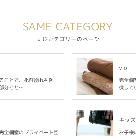
SAME CATEGORY
同じカテゴリーのページ
vio
ることで、化粧崩れを防
完全個
部分ごと…
供して
キッズ
完全個室のプライベート空
お子様