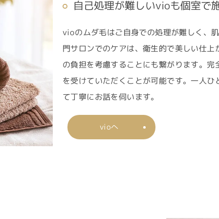
自己処理が難しいvioも個室で
vioのムダ毛はご自身での処理が難しく、
門サロンでのケアは、衛生的で美しい仕上
の負担を考慮することにも繋がります。完
を受けていただくことが可能です。一人ひ
て丁寧にお話を伺います。
vioへ