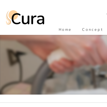
Concept
Home