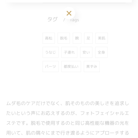
ご予約はこちら
タグ
Tags
高松
脱毛
美肌
腕
足
うなじ
子連れ
安い
全身
都度払い
パーツ
黒ずみ
ムダ毛のケアだけでなく、肌そのものの美しさを追求し
たいという声にお応えするのが、フォトフェイシャルエ
ステです。脱毛で使用するのと同じ高性能な機器の光を
用いて、肌の隅々にまで行き渡るようにアプローチする