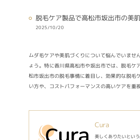
脱毛ケア製品で高松市坂出市の美
2025/10/20
ムダ毛ケアや美肌づくりについて悩んでいませ
ょう。特に香川県高松市や坂出市では、脱毛ケ
松市坂出市の脱毛事情に着目し、効果的な脱毛
い方や、コストパフォーマンスの高いケアを重
Cura
美しくありたいという