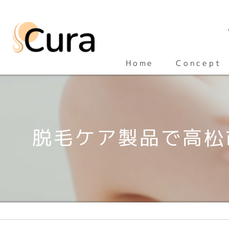
Concept
Home
脱毛ケア製品で高松