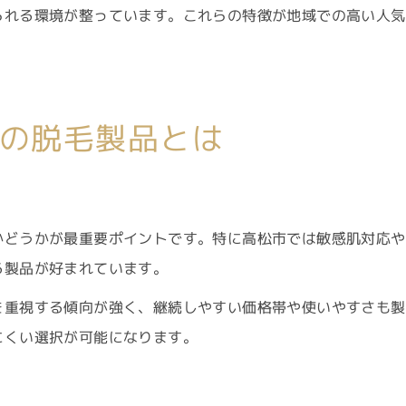
られる環境が整っています。これらの特徴が地域での高い人気
の脱毛製品とは
かどうかが最重要ポイントです。特に高松市では敏感肌対応や
る製品が好まれています。
を重視する傾向が強く、継続しやすい価格帯や使いやすさも製
にくい選択が可能になります。