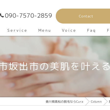
090-7570-2859
Contact
F
Service
Voice
Menu
Faq
v
市坂出市の美肌を叶え
香川県高松の脱毛ならCura
Column