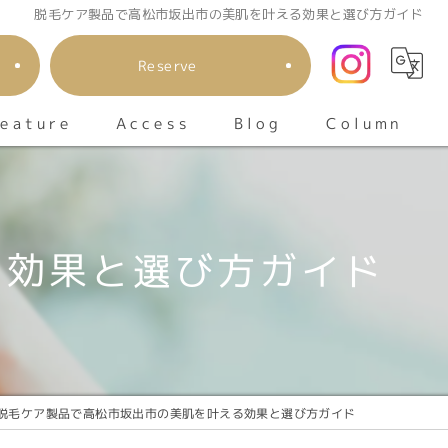
脱毛ケア製品で高松市坂出市の美肌を叶える効果と選び方ガイド
Reserve
eature
Column
Access
Blog
顔
io
る効果と選び方ガイド
メンズ
キッズ
エステ
脱毛ケア製品で高松市坂出市の美肌を叶える効果と選び方ガイド