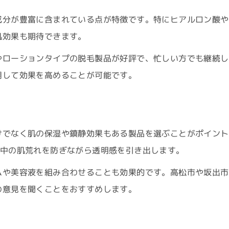
成分が豊富に含まれている点が特徴です。特にヒアルロン酸や
肌効果も期待できます。
やローションタイプの脱毛製品が好評で、忙しい方でも継続し
用して効果を高めることが可能です。
けでなく肌の保湿や鎮静効果もある製品を選ぶことがポイント
ア中の肌荒れを防ぎながら透明感を引き出します。
ムや美容液を組み合わせることも効果的です。高松市や坂出市
の意見を聞くことをおすすめします。