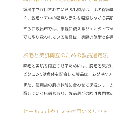
坂出市で注目されている脱毛製品は、肌の保護
く、脱毛ケア中の乾燥や赤みを軽減しながら美
さらに坂出市では、手軽に使えるジェルタイプ
でも取り扱われている製品は、実際の施術と併
脱毛と美肌両立のための製品選定法
脱毛と美肌を両立させるためには、脱毛効果だ
ビタミンC誘導体を配合した製品は、ムダ毛ケ
また、使用後の肌の状態に合わせて保湿クリー
案している店舗もあり、製品選びの際は専門家
ヒールスパやエステ併用のメリット