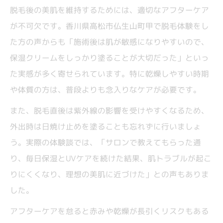
脱毛後の美肌を維持するためには、適切なアフターケア
が不可欠です。香川県高松市仏生山町甲で脱毛体験をし
た方の声からも「施術後は肌が敏感になりやすいので、
保湿クリームをしっかり塗ることが大切だった」といっ
た実感が多く寄せられています。特に乾燥しやすい時期
や体質の方は、普段よりも念入りなケアが必要です。
また、脱毛直後は紫外線の影響を受けやすくなるため、
外出時は日焼け止めを塗ることも忘れずに行いましょ
う。実際の体験談では、「サロンで教えてもらった通
り、毎日保湿とUVケアを続けた結果、肌トラブルが起こ
りにくくなり、理想の美肌に近づけた」との声もありま
した。
アフターケアを怠ると赤みや乾燥が長引くリスクもある