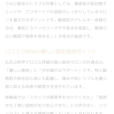
うなじ脱毛のトラブル対策としては、施術前の肌状態チ
ェックや、アフターケアの説明がしっかりしているサロ
ンを選ぶのがポイントです。敏感肌やアレルギー体質の
方は、事前にカウンセリングで不安点を相談し、無理の
ない範囲で施術を進めることが成功の秘訣です。
口コミで評判の優しい脱毛施術ポイント
仏生山町甲で口コミ評価が高い脱毛サロンの共通点は、
「優しい施術」と「きめ細かなサポート」です。特に敏
感肌や脱毛初心者にも配慮し、痛みや肌トラブルを最小
限に抑える技術や接客が支持されています。
体験談では「スタッフが都度声をかけてくれた」「施術
中も丁寧に説明があり安心できた」との声が多く、リラ
ックスして通える環境が整っていることがわかります。