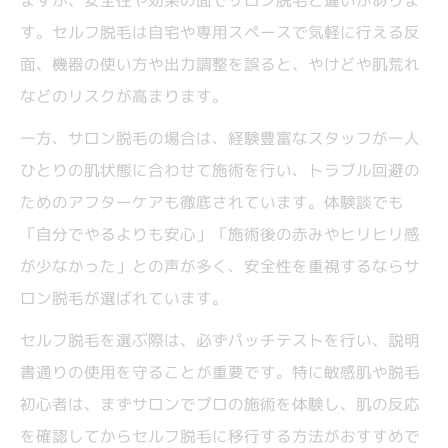
ますが、安全性や効果の面でサロン脱毛と違いがありま
す。セルフ脱毛は自宅や専用スペースで気軽に行える反
面、機器の使い方や出力調整を誤ると、やけどや肌荒れ
などのリスクが高まります。
一方、サロン脱毛の場合は、経験豊富なスタッフが一人
ひとりの肌状態に合わせて施術を行い、トラブル回避の
ためのアフターケアも徹底されています。体験談でも
「自分でやるよりも安心」「施術後の赤みやヒリヒリ感
が少なかった」との声が多く、安全性を重視するならサ
ロン脱毛が選ばれています。
セルフ脱毛を選ぶ際は、必ずパッチテストを行い、説明
書通りの使用を守ることが重要です。特に敏感肌や脱毛
初心者は、まずサロンでプロの施術を体験し、肌の反応
を確認してからセルフ脱毛に移行する方法がおすすめで