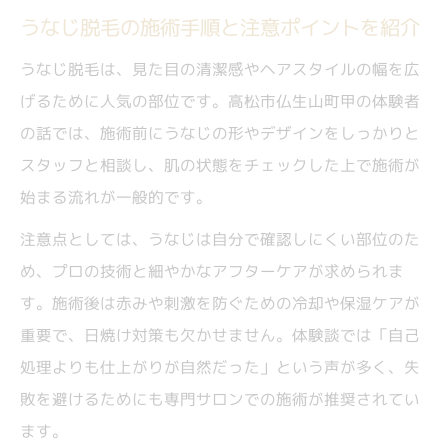
うなじ脱毛の施術手順と注意ポイントを紹介
うなじ脱毛は、見た目の清潔感やヘアスタイルの幅を広
げるために人気の部位です。高松市仏生山町甲の体験者
の話では、施術前にうなじの形やデザインをしっかりと
スタッフと相談し、肌の状態をチェックした上で施術が
始まる流れが一般的です。
注意点としては、うなじは自分で確認しにくい部位のた
め、プロの技術と細やかなアフターケアが求められま
す。施術後は赤みや刺激を防ぐための冷却や保湿ケアが
重要で、日焼け対策も欠かせません。体験談では「自己
処理よりも仕上がりが自然だった」という声が多く、失
敗を避けるためにも専門サロンでの施術が推奨されてい
ます。