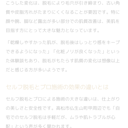
こうした変化は、脱毛により毛穴が引き締まり、古い角
質や皮脂汚れがたまりにくくなることが要因です。特に
顔や腕、脚など露出が多い部分での肌質改善は、美肌を
目指す方にとって大きな魅力となっています。
「乾燥しやすかった肌が、脱毛後はしっとり感をキープ
できるようになった」「化粧ノリが良くなった」といっ
た体験談もあり、脱毛がもたらす肌質の変化は想像以上
だと感じる方が多いようです。
セルフ脱毛とプロ施術の効果の違いとは
セルフ脱毛とプロによる施術の大きな違いは、仕上がり
の美しさと安全性です。高松市仏生山町甲周辺でも「自
宅でのセルフ脱毛は手軽だが、ムラや肌トラブルが心
配」という声が多く聞かれます。