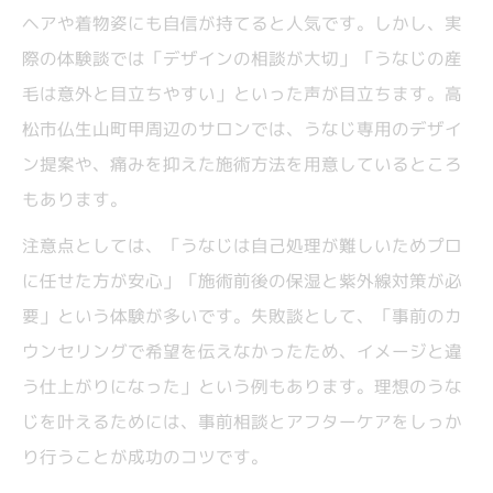
ヘアや着物姿にも自信が持てると人気です。しかし、実
際の体験談では「デザインの相談が大切」「うなじの産
毛は意外と目立ちやすい」といった声が目立ちます。高
松市仏生山町甲周辺のサロンでは、うなじ専用のデザイ
ン提案や、痛みを抑えた施術方法を用意しているところ
もあります。
注意点としては、「うなじは自己処理が難しいためプロ
に任せた方が安心」「施術前後の保湿と紫外線対策が必
要」という体験が多いです。失敗談として、「事前のカ
ウンセリングで希望を伝えなかったため、イメージと違
う仕上がりになった」という例もあります。理想のうな
じを叶えるためには、事前相談とアフターケアをしっか
り行うことが成功のコツです。