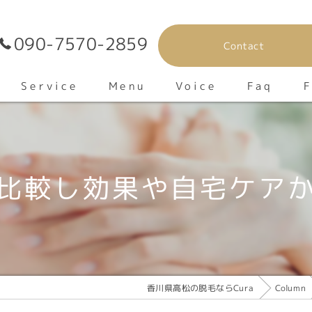
090-7570-2859
Contact
F
Service
Voice
Menu
Faq
v
比較し効果や自宅ケア
香川県高松の脱毛ならCura
Column