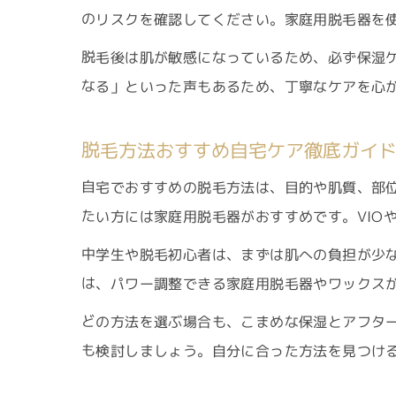
のリスクを確認してください。家庭用脱毛器を
脱毛後は肌が敏感になっているため、必ず保湿
なる」といった声もあるため、丁寧なケアを心
脱毛方法おすすめ自宅ケア徹底ガイ
自宅でおすすめの脱毛方法は、目的や肌質、部
たい方には家庭用脱毛器がおすすめです。VIO
中学生や脱毛初心者は、まずは肌への負担が少
は、パワー調整できる家庭用脱毛器やワックス
どの方法を選ぶ場合も、こまめな保湿とアフタ
も検討しましょう。自分に合った方法を見つけ