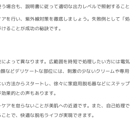
使う場合も、説明書に従って適切な出力レベルで照射すること
ケアを行い、紫外線対策を徹底しましょう。失敗例として「処
がけることが成功の秘訣です。
ド
位によって異なります。広範囲を時短で処理したい方には電気
や顔などデリケートな部位には、刺激の少ないクリームや専
ない方法からスタートし、徐々に家庭用脱毛器などにステップ
が効果的との声もあります。
ーケアを怠らないことが美肌への近道です。また、自己処理で
ることで、快適な脱毛ライフが実現できます。