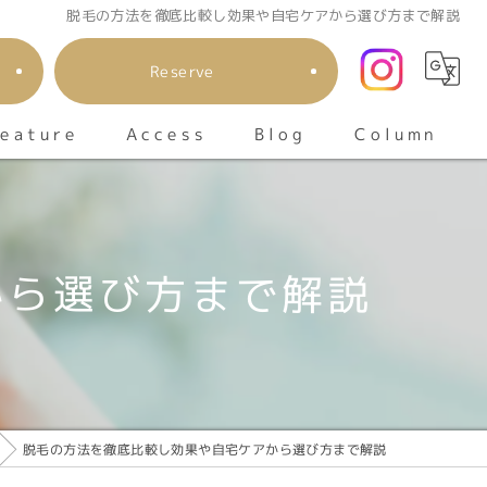
脱毛の方法を徹底比較し効果や自宅ケアから選び方まで解説
Reserve
eature
Column
Access
Blog
顔
io
から選び方まで解説
メンズ
キッズ
エステ
脱毛の方法を徹底比較し効果や自宅ケアから選び方まで解説