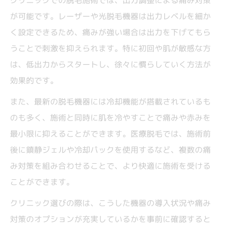
クリニックでの脱毛施術では、出力調整による痛み対策
が可能です。レーザーや光脱毛機器は出力レベルを細か
く設定できるため、痛みが強い場合は出力を下げてもら
うことで刺激を抑えられます。特に初回や肌が敏感な方
は、低出力からスタートし、徐々に慣らしていく方法が
効果的です。
また、最新の脱毛機器には冷却機能が搭載されているも
のも多く、施術と同時に肌を冷やすことで痛みや赤みを
最小限に抑えることができます。医療脱毛では、施術前
後に鎮静ジェルや冷却パックを使用するなど、複数の痛
み対策を組み合わせることで、より快適に施術を受ける
ことができます。
クリニック選びの際は、こうした機器の導入状況や痛み
対策のオプションが充実しているかを事前に確認すると