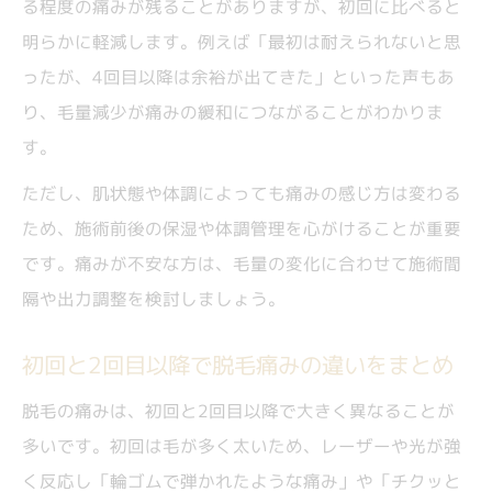
る程度の痛みが残ることがありますが、初回に比べると
明らかに軽減します。例えば「最初は耐えられないと思
ったが、4回目以降は余裕が出てきた」といった声もあ
り、毛量減少が痛みの緩和につながることがわかりま
す。
ただし、肌状態や体調によっても痛みの感じ方は変わる
ため、施術前後の保湿や体調管理を心がけることが重要
です。痛みが不安な方は、毛量の変化に合わせて施術間
隔や出力調整を検討しましょう。
初回と2回目以降で脱毛痛みの違いをまとめ
脱毛の痛みは、初回と2回目以降で大きく異なることが
多いです。初回は毛が多く太いため、レーザーや光が強
く反応し「輪ゴムで弾かれたような痛み」や「チクッと