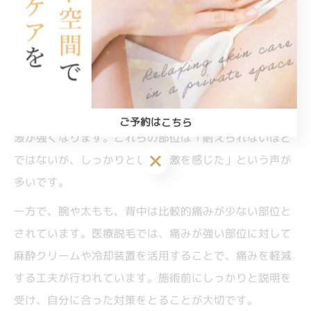
脱毛を続けるポイントとなります。
医療脱毛で痛みが強い部位はどこなのか解説
医療脱毛はサロン脱毛よりも出力が高いため、痛みを強
く感じる部位がはっきりしています。特にヒゲ、VIO、
脇、すねなどは毛が太く密集しているため、照射時の刺
ご予約はこちら
激が強くなります。これらの部位は「耐えられないほど
ご予約はこちら
ではないが、しっかりとした刺激を感じた」という声が
多いです。
一方で、腕や太もも、背中は比較的痛みが少ない部位と
されています。医療脱毛では、痛みが強い部位に対して
麻酔クリームや冷却装置を活用することで、痛みを軽減
する工夫が行われています。施術前にしっかりと説明を
受け、自分に合った対策をとることが大切です。