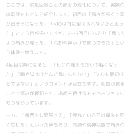
ここでは、脱毛回数ごとの痛みの変化について、実際の
体験談をもとにご紹介します。初回は「痛みが強くて涙
が出そうになった」「VIOは特に耐えられないかと思っ
た」という声が多いですが、2～3回目になると「思った
より痛みが減った」「冷却や声かけで安心できた」とい
う体験も増えます。
4回目以降になると、「ヒゲの痛みもだいぶ軽くなっ
た」「腕や脚はほとんど気にならない」「VIOも最初ほ
どではない」というコメントが目立ちます。毛量が減る
ことで痛みが緩和され、施術を続けるモチベーションに
もつながっています。
一方、「毎回少し緊張する」「疲れている日は痛みを強
く感じた」といった声もあり、体調や精神状態で痛みの