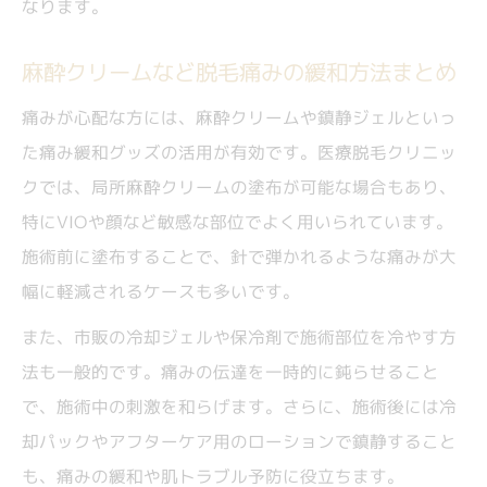
なります。
麻酔クリームなど脱毛痛みの緩和方法まとめ
痛みが心配な方には、麻酔クリームや鎮静ジェルといっ
た痛み緩和グッズの活用が有効です。医療脱毛クリニッ
クでは、局所麻酔クリームの塗布が可能な場合もあり、
特にVIOや顔など敏感な部位でよく用いられています。
施術前に塗布することで、針で弾かれるような痛みが大
幅に軽減されるケースも多いです。
また、市販の冷却ジェルや保冷剤で施術部位を冷やす方
法も一般的です。痛みの伝達を一時的に鈍らせること
で、施術中の刺激を和らげます。さらに、施術後には冷
却パックやアフターケア用のローションで鎮静すること
も、痛みの緩和や肌トラブル予防に役立ちます。