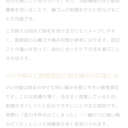
点が共通しているからです。また、冷却機能付きの脱毛
機器を用いることで、輪ゴムの刺激をさらに和らげるこ
とも可能です。
この例えは初めて脱毛を受ける方にもイメージしやす
く、施術前の心構えや痛み対策の参考になります。部位
ごとの違いを知って、自分に合ったケア方法を選ぶこと
が大切です。
VIOや脇など敏感部位の脱毛痛みの印象とは
VIOや脇は脱毛の中でも特に痛みを感じやすい敏感部位
です。これは皮膚が薄く、毛が太く密集しているため、
刺激がダイレクトに伝わりやすいことが主な原因です。
実際に「思わず声が出てしまった」「一瞬だけど強い痛
みだった」といった体験談も多く見受けられます。