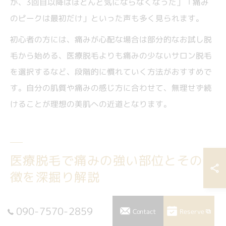
が、3回目以降はほとんど気にならなくなった」「痛み
のピークは最初だけ」といった声も多く見られます。
初心者の方には、痛みが心配な場合は部分的なお試し脱
毛から始める、医療脱毛よりも痛みの少ないサロン脱毛
を選択するなど、段階的に慣れていく方法がおすすめで
す。自分の肌質や痛みの感じ方に合わせて、無理せず続
けることが理想の美肌への近道となります。
医療脱毛で痛みの強い部位とその特
徴を深掘り解説
医療脱毛で特に痛みが強い部位の特徴解説
090-7570-2859
Reserve
Contact
医療脱毛の施術を受ける際、多くの方が「どの部位が一