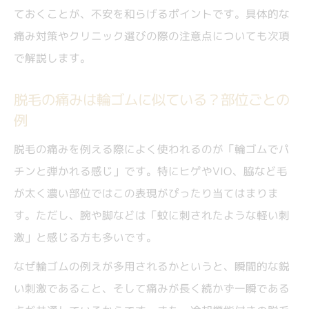
ておくことが、不安を和らげるポイントです。具体的な
痛み対策やクリニック選びの際の注意点についても次項
で解説します。
脱毛の痛みは輪ゴムに似ている？部位ごとの
例
脱毛の痛みを例える際によく使われるのが「輪ゴムでパ
チンと弾かれる感じ」です。特にヒゲやVIO、脇など毛
が太く濃い部位ではこの表現がぴったり当てはまりま
す。ただし、腕や脚などは「蚊に刺されたような軽い刺
激」と感じる方も多いです。
なぜ輪ゴムの例えが多用されるかというと、瞬間的な鋭
い刺激であること、そして痛みが長く続かず一瞬である