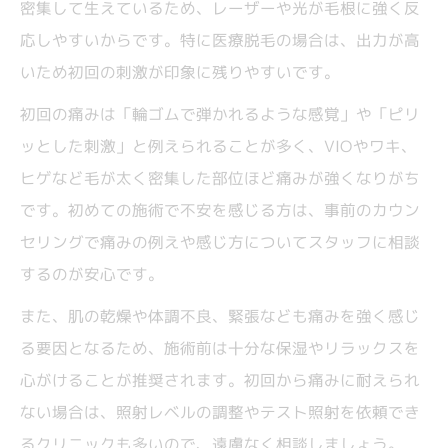
密集して生えているため、レーザーや光が毛根に強く反
応しやすいからです。特に医療脱毛の場合は、出力が高
いため初回の刺激が印象に残りやすいです。
初回の痛みは「輪ゴムで弾かれるような感覚」や「ピリ
ッとした刺激」と例えられることが多く、VIOやワキ、
ヒゲなど毛が太く密集した部位ほど痛みが強くなりがち
です。初めての施術で不安を感じる方は、事前のカウン
セリングで痛みの例えや感じ方についてスタッフに相談
するのが安心です。
また、肌の乾燥や体調不良、緊張なども痛みを強く感じ
る要因となるため、施術前は十分な保湿やリラックスを
心がけることが推奨されます。初回から痛みに耐えられ
ない場合は、照射レベルの調整やテスト照射を依頼でき
るクリニックも多いので、遠慮なく相談しましょう。