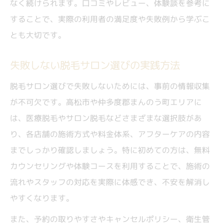
なく続けられます。口コミやレビュー、体験談を参考に
することで、実際の利用者の満足度や失敗例から学ぶこ
とも大切です。
失敗しない脱毛サロン選びの実践方法
脱毛サロン選びで失敗しないためには、事前の情報収集
が不可欠です。高松市や仲多度郡まんのう町エリアに
は、医療脱毛やサロン脱毛などさまざまな選択肢があ
り、各店舗の施術方式や料金体系、アフターケアの内容
までしっかり確認しましょう。特に初めての方は、無料
カウンセリングや体験コースを利用することで、施術の
流れやスタッフの対応を実際に体感でき、不安を解消し
やすくなります。
また、予約の取りやすさやキャンセルポリシー、衛生管