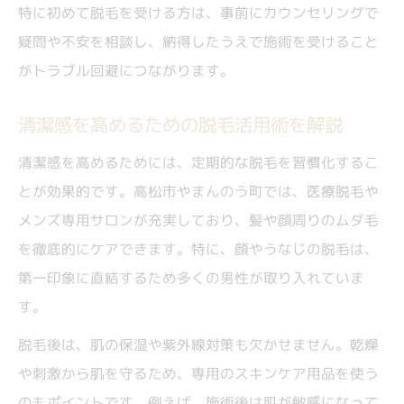
特に初めて脱毛を受ける方は、事前にカウンセリングで
疑問や不安を相談し、納得したうえで施術を受けること
がトラブル回避につながります。
清潔感を高めるための脱毛活用術を解説
清潔感を高めるためには、定期的な脱毛を習慣化するこ
とが効果的です。高松市やまんのう町では、医療脱毛や
メンズ専用サロンが充実しており、髪や顔周りのムダ毛
を徹底的にケアできます。特に、顔やうなじの脱毛は、
第一印象に直結するため多くの男性が取り入れていま
す。
脱毛後は、肌の保湿や紫外線対策も欠かせません。乾燥
や刺激から肌を守るため、専用のスキンケア用品を使う
のもポイントです。例えば、施術後は肌が敏感になって