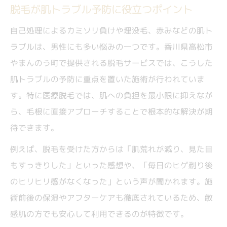
脱毛が肌トラブル予防に役立つポイント
自己処理によるカミソリ負けや埋没毛、赤みなどの肌ト
ラブルは、男性にも多い悩みの一つです。香川県高松市
やまんのう町で提供される脱毛サービスでは、こうした
肌トラブルの予防に重点を置いた施術が行われていま
す。特に医療脱毛では、肌への負担を最小限に抑えなが
ら、毛根に直接アプローチすることで根本的な解決が期
待できます。
例えば、脱毛を受けた方からは「肌荒れが減り、見た目
もすっきりした」といった感想や、「毎日のヒゲ剃り後
のヒリヒリ感がなくなった」という声が聞かれます。施
術前後の保湿やアフターケアも徹底されているため、敏
感肌の方でも安心して利用できるのが特徴です。