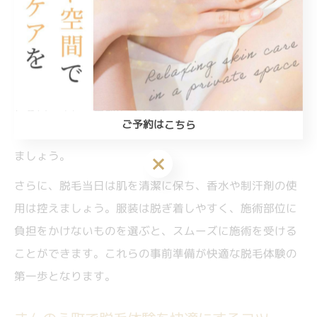
ニューやサロン選びが変わります。
次に、施術前の肌状態を整えることも大切です。日焼け
や炎症がある場合は、施術を断られることがあるため、
1週間前からは紫外線対策を徹底し、保湿も心がけてく
ださい。また、事前にシェービングを求められる場合が
ご予約はこちら
多いため、スタッフの指示に従い正しく自己処理を行い
ましょう。
ご予約はこちら
さらに、脱毛当日は肌を清潔に保ち、香水や制汗剤の使
用は控えましょう。服装は脱ぎ着しやすく、施術部位に
負担をかけないものを選ぶと、スムーズに施術を受ける
ことができます。これらの事前準備が快適な脱毛体験の
第一歩となります。