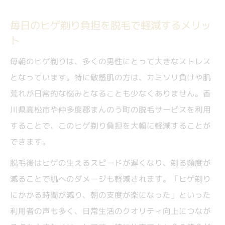
毎日のヒゲ剃り負担を脱毛で軽減するメリッ
ト
毎朝のヒゲ剃りは、多くの男性にとって大きなストレス
となっています。特に敏感肌の方は、カミソリ負けや肌
荒れが日常的な悩みとなることも少なくありません。香
川県高松市や仲多度郡まんのう町の脱毛サービスを利用
することで、このヒゲ剃り負担を大幅に軽減することが
できます。
脱毛後はヒゲの生えるスピードが遅くなり、剃る頻度が
減ることで肌へのダメージも軽減されます。「ヒゲ剃り
にかかる時間が減り、朝の支度が楽になった」といった
利用者の声も多く、日常生活のクオリティ向上につなが