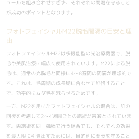
ュールを組み合わせすぎず、それぞれの間隔を守ること
が成功のポイントとなります。
フォトフェイシャルM22脱毛間隔の目安と理
由
フォトフェイシャルM22は多機能型の光治療機器で、脱
毛や美肌治療に幅広く使用されています。M22による脱
毛は、通常の光脱毛と同様に4～8週間の間隔が理想的で
す。これは、毛周期の成長期に合わせて施術すること
で、効率的にムダ毛を減らせるためです。
一方、M22を用いたフォトフェイシャルの場合は、肌の
回復を考慮して2～4週間ごとの施術が最適とされていま
す。両施術を同一機種で行う場合でも、それぞれの効果
を最大限に引き出すためには、目的別に間隔を守ること