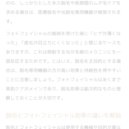
のの、しっかりとした永久脱毛や長期間のムダ毛ケアを
求める場合は、医療脱毛や光脱毛専用機器が推奨されま
す。
フォトフェイシャルの施術を受けた後に「ヒゲが薄くな
った」「産毛が目立ちにくくなった」と感じるケースも
ありますが、これは照射する光が毛根のメラニンにも一
部反応するためです。とはいえ、脱毛を主目的とする場
合は、脱毛専用機器の方が高い効果と持続性を得やすい
ことに注意しましょう。フォトフェイシャルはあくまで
美肌ケアがメインであり、脱毛効果は副次的なものと理
解しておくことが大切です。
脱毛とフォトフェイシャル効果の違いを解説
脱毛とフォトフェイシャルは使用する機械や目的が異な