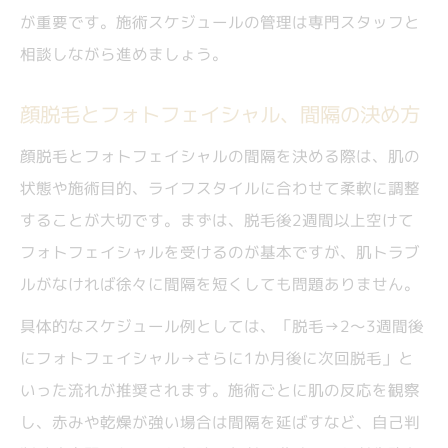
が重要です。施術スケジュールの管理は専門スタッフと
相談しながら進めましょう。
顔脱毛とフォトフェイシャル、間隔の決め方
顔脱毛とフォトフェイシャルの間隔を決める際は、肌の
状態や施術目的、ライフスタイルに合わせて柔軟に調整
することが大切です。まずは、脱毛後2週間以上空けて
フォトフェイシャルを受けるのが基本ですが、肌トラブ
ルがなければ徐々に間隔を短くしても問題ありません。
具体的なスケジュール例としては、「脱毛→2～3週間後
にフォトフェイシャル→さらに1か月後に次回脱毛」と
いった流れが推奨されます。施術ごとに肌の反応を観察
し、赤みや乾燥が強い場合は間隔を延ばすなど、自己判