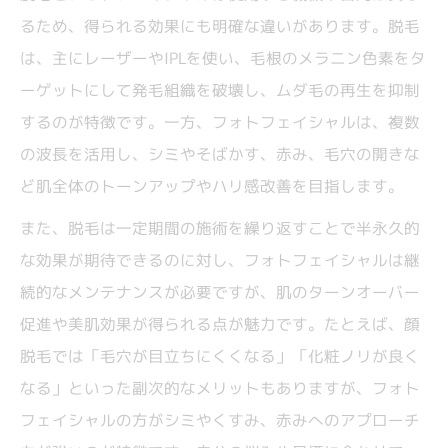
るため、得られる効果にも明確な違いがあります。脱毛
は、主にレーザーやIPLを使い、毛根のメラニン色素をタ
ーゲットにして発毛組織を破壊し、ムダ毛の再生を抑制
するのが特徴です。一方、フォトフェイシャルは、複数
の波長を活用し、シミやそばかす、赤み、毛穴の開きな
ど肌全体のトーンアップやハリ感改善を目指します。
また、脱毛は一定期間の施術を繰り返すことで半永久的
な効果が期待できるのに対し、フォトフェイシャルは継
続的なメンテナンスが必要ですが、肌のターンオーバー
促進や美肌効果が得られる点が魅力です。たとえば、顔
脱毛では「毛穴が目立ちにくくなる」「化粧ノリが良く
なる」といった副次的なメリットもありますが、フォト
フェイシャルの方がシミやくすみ、赤みへのアプローチ