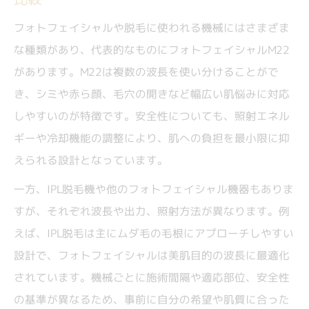
フォトフェイシャルや脱毛に使われる機械にはさまざま
な種類があり、代表的なものにフォトフェイシャルM22
があります。M22は複数の波長を使い分けることがで
き、シミや赤ら顔、毛穴の開きなど幅広い肌悩みに対応
しやすいのが特徴です。安全性についても、照射エネル
ギーや冷却機能の調整により、肌への負担を最小限に抑
えられる設計となっています。
一方、IPL脱毛機や他のフォトフェイシャル機器もありま
すが、それぞれ波長や出力、照射方法が異なります。例
えば、IPL脱毛は主にムダ毛の毛根にアプローチしやすい
設計で、フォトフェイシャルは美肌目的の波長に最適化
されています。機械ごとに施術間隔や適応部位、安全性
の基準が異なるため、事前に自分の希望や肌質に合った