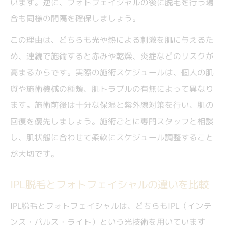
います。逆に、フォトフェイシャルの後に脱毛を行う場
合も同様の間隔を確保しましょう。
この理由は、どちらも光や熱による刺激を肌に与えるた
め、連続で施術すると赤みや乾燥、炎症などのリスクが
高まるからです。実際の施術スケジュールは、個人の肌
質や施術機械の種類、肌トラブルの有無によって異なり
ます。施術前後は十分な保湿と紫外線対策を行い、肌の
回復を優先しましょう。施術ごとに専門スタッフと相談
し、肌状態に合わせて柔軟にスケジュール調整すること
が大切です。
IPL脱毛とフォトフェイシャルの違いを比較
IPL脱毛とフォトフェイシャルは、どちらもIPL（インテ
ンス・パルス・ライト）という光技術を用いています