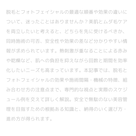
脱毛とフォトフェイシャルの最適な順番や効果の違いに
ついて、迷ったことはありませんか？美肌とムダ毛ケア
を両立したいと考えると、どちらを先に受けるべきか、
同時施術の可否、安全性や効果の差など分かりやすい情
報が求められています。熱刺激が重なることによる赤み
や乾燥など、肌への負担を抑えながら回数と期間を効率
化したいニーズも高まっています。本記事では、脱毛と
フォトフェイシャルの効果や施術間隔・機械の特徴、組
み合わせ方の注意点まで、専門的な視点と実際のスケジ
ュール例を交えて詳しく解説。安全で無駄のない美容管
理を目指すための根拠ある知識と、納得のいく選び方・
進め方が得られます。