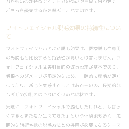
力が強いのが特徴です。自分の悩みや目標に合わせて、
どちらを優先するかを選ぶことが大切です。
フォトフェイシャル脱毛効果の持続性につい
て
フォトフェイシャルによる脱毛効果は、医療脱毛や専用
の光脱毛と比較すると持続性が高いとは言えません。フ
ォトフェイシャルは美肌目的の波長設定が基本であり、
毛根へのダメージが限定的なため、一時的に産毛が薄く
なったり、減毛を実感することはあるものの、長期的な
ムダ毛の抑制には至りにくいのが現状です。
実際に「フォトフェイシャルで脱毛したけれど、しばら
くするとまた毛が生えてきた」という体験談も多く、定
期的な施術や他の脱毛方法との併用が必要になるケース