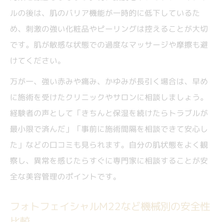
ルの後は、肌のバリア機能が一時的に低下しているた
め、刺激の強い化粧品やピーリングは控えることが大切
です。肌が敏感な状態での過度なマッサージや摩擦も避
けてください。
万が一、強い赤みや痛み、かゆみが長引く場合は、早め
に施術を受けたクリニックやサロンに相談しましょう。
経験者の声として「きちんと保湿を続けたらトラブルが
最小限で済んだ」「事前に施術間隔を相談できて安心し
た」などの口コミも見られます。自分の肌状態をよく観
察し、異常を感じたらすぐに専門家に相談することが安
全な美容管理のポイントです。
フォトフェイシャルM22など機械別の安全性
比較