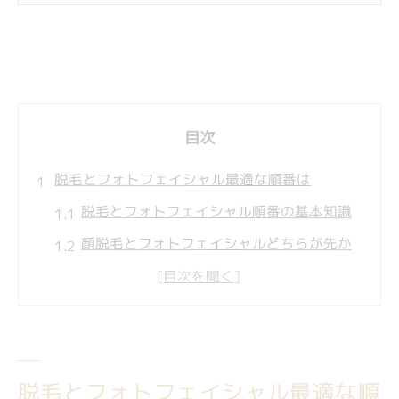
目次
脱毛とフォトフェイシャル最適な順番は
脱毛とフォトフェイシャル順番の基本知識
顔脱毛とフォトフェイシャルどちらが先か
美肌管理で脱毛とフォトフェイシャルを選
ぶコツ
フォトフェイシャルと脱毛の施術間隔の目
安
脱毛とフォトフェイシャル最適な順
IPL脱毛とフォトフェイシャルの違いを比較