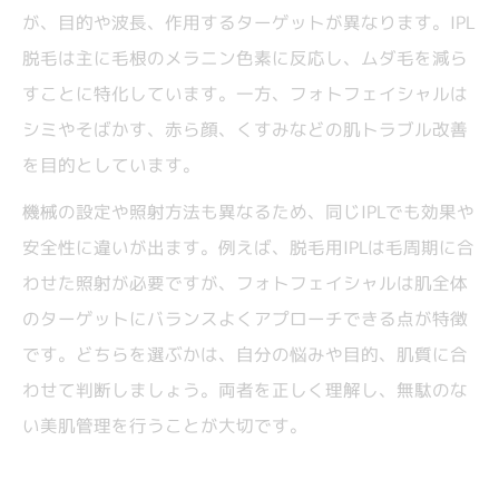
が、目的や波長、作用するターゲットが異なります。IPL
脱毛は主に毛根のメラニン色素に反応し、ムダ毛を減ら
すことに特化しています。一方、フォトフェイシャルは
シミやそばかす、赤ら顔、くすみなどの肌トラブル改善
を目的としています。
機械の設定や照射方法も異なるため、同じIPLでも効果や
安全性に違いが出ます。例えば、脱毛用IPLは毛周期に合
わせた照射が必要ですが、フォトフェイシャルは肌全体
のターゲットにバランスよくアプローチできる点が特徴
です。どちらを選ぶかは、自分の悩みや目的、肌質に合
わせて判断しましょう。両者を正しく理解し、無駄のな
い美肌管理を行うことが大切です。